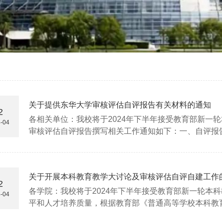
关于提供东华大学审核评估自评报告有关材料的通知
2
各相关单位：我校将于2024年下半年接受教育部新一
-04
审核评估自评报告撰写相关工作通知如下：一、自评报
《自评报告》撰写的质量不仅反映参评学校本科教育教
度与重视程度，还可以...
关于开展本科教育教学大讨论及审核评估自评自建工作
2
各学院：我校将于2024年下半年接受教育部新一轮本
-04
平和人才培养质量，根据教育部《普通高等学校本科教
育教学审核评估工作指南》的有关要求，现就各学院本