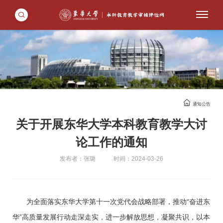
通知公告
关于开展东华大学本科教育教学大讨
论工作的通知
发布者：张璐
时间：2024-03-26
为全面落实东华大学第十一次党代会战略部署，推动“奋进东
华”高质量发展行动走深走实，进一步解放思想，凝聚共识，以本