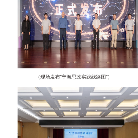
（现场发布“宁海思政实践线路图”）