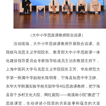
（大中小学思政课教师联合说课）
活动现场，大中小学思政课教师开展联合说课。在
我校马克思主义学院院长、教育部大中小学思政课一体
化建设指导委员会专家指导组成员王治东教授主持下，
上海中医药大学马克思主义学院院长王芳、华东师范大
学第一附属中学副校长陈明青、宁海县知恩中学王静、
东华大学附属实验学校关韶华等4位思政课教师，把宁海
县首个乡村文化大院、网红庭院——南溪南小院“搬进”了
思政课堂，生动讲述小院里的共富故事和蕴含的大道