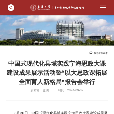
教育教学动态
中国式现代化县域实践宁海思政大课
建设成果展示活动暨“以大思政课拓展
全面育人新格局”报告会举行
发布者：张璐
时间：2024-09-02
8月30日，中国
式现代化县域实践宁海思政大课建设成果展