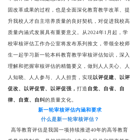
固改革成果的过程，也是
全面深化教育教学改革、提
升我校人才自主培养质量的良好契机，对促进我校高
质量内涵式发展具有重要意义。
从2024
年
1
月起，学
校审核评估工作办公室将发布系列推文，带领全校师
生一起学习新一轮本科教育教学审核评估知识，深入
理解和把握审核评估的精髓要义，做到人人关心、人
人知晓、人人参与、人人担责，实现
以评促建、以评
促改、以评促管、以评促强，
打造
自觉、自省、自
律、自查、自纠
的质量文化。
新一轮审核评估内涵和要求
什么是新一轮审核评估？
高等教育评估是我国一项持续推进40年的高等教育