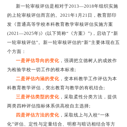
新一轮审核评估是相对于
2013—2018年组织实施
的上轮审核评估而言的。2021年1月21日，教育部印
发《普通高等学校本科教育教学审核评估实施方案
(2021—2025年)》(以下简称“《方案》”)，启动了“新
一轮审核评估”。新一轮审核评估的“新”主要体现在五
个方面：
一是评估导向的变化
，强调把立德树人的成效作
为检验学校一切工作的根本标准
;
二是评估内涵的变化
，变本科教学工作评估为本
科教育教学评估，突出教育与教学的有机结合
;
三是评估类型的变化
，采取柔性分类方法，提供
两类四种评估指标体系供高校自主选择
;
四是评估方法的变化
，采取线上与入校
“一体
化”评估、定性与定量结合、明察与暗访相结合等方