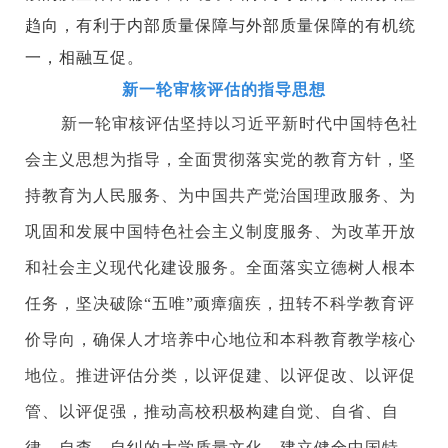
趋向，有利于内部质量保障与外部质量保障的有机统
一，相融互促。
新一轮审核评估的指导思想
新一轮审核评估坚持以习近平新时代中国特色社
会主义思想为指导，全面贯彻落实党的教育方针，坚
持教育为人民服务、为中国共产党治国理政服务、为
巩固和发展中国特色社会主义制度服务、为改革开放
和社会主义现代化建设服务。全面落实立德树人根本
任务，坚决破除
“
五唯
”
顽瘴痼疾，扭转不科学教育评
价导向，确保人才培养中心地位和本科教育教学核心
地位。推进评估分类，以评促建、以评促改、以评促
管、以评促强，推动高校积极构建自觉、自省、自
律、自查、自纠的大学质量文化，建立健全中国特