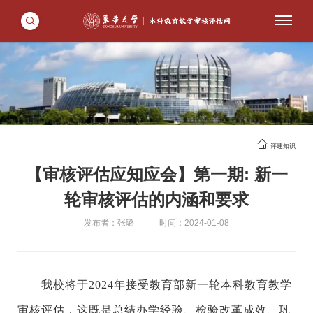
评建知识
【审核评估应知应会】第一期: 新一
轮审核评估的内涵和要求
发布者：张璐
时间：2024-01-08
我校将于2024
年接受教育部新一轮本科教育教学
审核评估，这既是总结办学经验、检验改革成效、巩