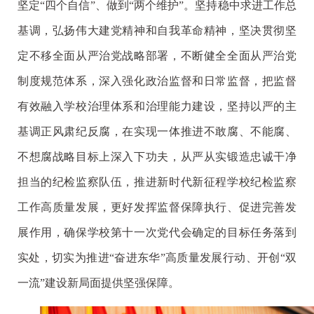
坚定“四个自信”、做到“两个维护”。坚持稳中求进工作总
基调，弘扬伟大建党精神和自我革命精神，坚决贯彻坚
定不移全面从严治党战略部署，不断健全全面从严治党
制度规范体系，深入强化政治监督和日常监督，把监督
有效融入学校治理体系和治理能力建设，坚持以严的主
基调正风肃纪反腐，在实现一体推进不敢腐、不能腐、
不想腐战略目标上深入下功夫，从严从实锻造忠诚干净
担当的纪检监察队伍，推进新时代新征程学校纪检监察
工作高质量发展，更好发挥监督保障执行、促进完善发
展作用，确保学校第十一次党代会确定的目标任务落到
实处，切实为推进“奋进东华”高质量发展行动、开创“双
一流”建设新局面提供坚强保障。