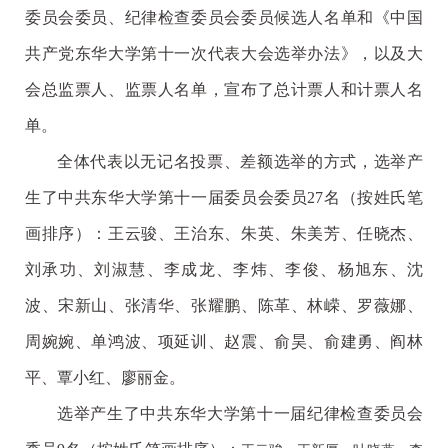
委员会委员、纪律检查委员会委员候选人名单和《中国
共产党东华大学第十一次代表大会选举办法》，以及大
会总监票人、监票人名单，宣布了总计票人和计票人名
单。
全体代表以无记名投票、差额选举的方式，选举产
生了中共东华大学第十一届委员会委员27名（按姓氏笔
画排序）：王云骏、王治东、朱英、朱美芳、任晓杰、
刘承功、刘淑慧、李成龙、李炜、李俊、杨旭东、沈
波、宋新山、张清华、张耀鹏、陈革、林嵘、罗薇娜、
周婉婉、单鸿波、项延训、赵震、俞昊、俞建勇、阎林
平、覃小红、廖丽金。
选举产生了中共东华大学第十一届纪律检查委员会