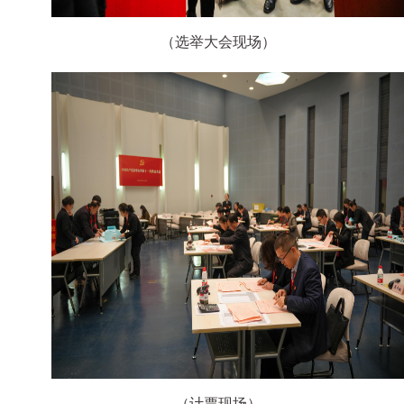
（选举大会现场）
（计票现场）